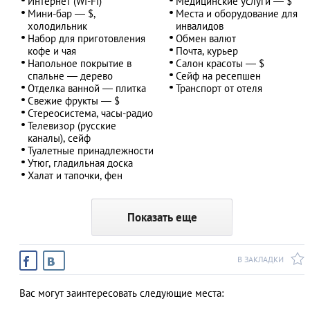
Интернет (Wi-Fi)
Медицинские услуги — $
Мини-бар — $,
Места и оборудование для
холодильник
инвалидов
Набор для приготовления
Обмен валют
кофе и чая
Почта, курьер
Напольное покрытие в
Салон красоты — $
спальне — дерево
Сейф на ресепшен
Отделка ванной — плитка
Транспорт от отеля
Свежие фрукты — $
Стереосистема, часы-радио
Телевизор (русские
каналы), сейф
Туалетные принадлежности
Утюг, гладильная доска
Халат и тапочки, фен
Показать еще
В ЗАКЛАДКИ
Вас могут заинтересовать следующие места: