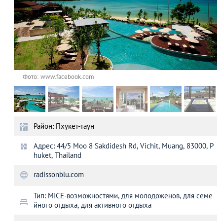
Фото: www.facebook.com
Район: Пхукет-таун
Адрес: 44/5 Moo 8 Sakdidesh Rd, Vichit, Muang, 83000, P
huket, Thailand
radissonblu.com
Тип: MICE-возможностями, для молодоженов, для семе
йного отдыха, для активного отдыха