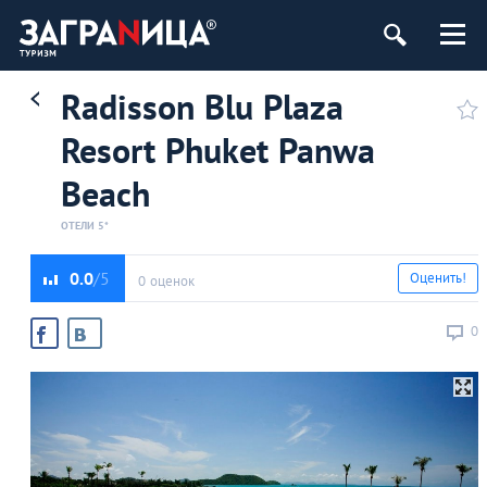
Radisson Blu Plaza
Resort Phuket Panwa
Beach
ОТЕЛИ 5*
0.0
Оценить!
0 оценок
0