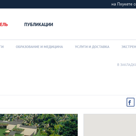
на Пхукете
ЕЛЬ
ПУБЛИКАЦИИ
ГИ
ОБРАЗОВАНИЕ И МЕДИЦИНА
УСЛУГИ И ДОСТАВКА
ЭКСТРЕ
В ЗАКЛАДК