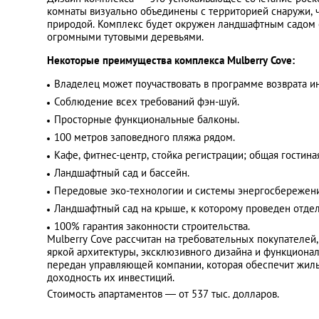
комнаты визуально объединены с территорией снаружи, ч
природой. Комплекс будет окружен ландшафтным садом 
огромными тутовыми деревьями.
Некоторые преимущества комплекса Mulberry Cove:
Владелец может поучаствовать в программе возврата и
Соблюдение всех требований фэн-шуй.
Просторные функциональные балконы.
100 метров заповедного пляжа рядом.
Кафе, фитнес-центр, стойка регистрации; общая гостина
Ландшафтный сад и бассейн.
Передовые эко-технологии и системы энергосбережени
Ландшафтный сад на крыше, к которому проведен отде
100% гарантия законности строительства.
Mulberry Cove рассчитан на требовательных покупателей
яркой архитектуры, эксклюзивного дизайна и функционал
передан управляющей компании, которая обеспечит жил
доходность их инвестиций.
Стоимость апартаментов — от 537 тыс. долларов.