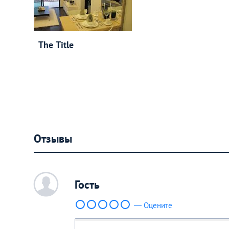
The Title
Отзывы
c
Гость
— Оцените