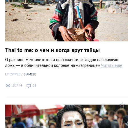
Thai to me: о чем и когда врут тайцы
О разнице менталитетов и несхожести взглядов на сладкую
ложь — в обличительной колонке на «Загранице»
Читать еще
LIFESTYLE
SIAMESE
30774
29