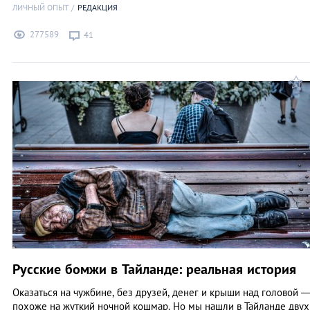
ЛИЧНЫЙ ОПЫТ
РЕДАКЦИЯ
277589
41
Русские бомжи в Тайланде: реальная история
Оказаться на чужбине, без друзей, денег и крыши над головой 
похоже на жуткий ночной кошмар. Но мы нашли в Тайланде двух