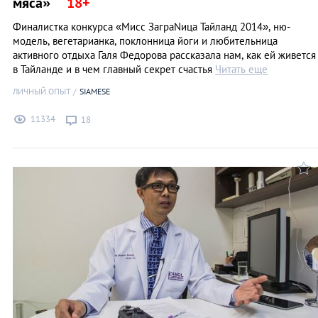
мяса»
Финалистка конкурса «Мисс ЗаграNица Тайланд 2014», ню-
модель, вегетарианка, поклонница йоги и любительница
активного отдыха Галя Федорова рассказала нам, как ей живется
в Тайланде и в чем главный секрет счастья
Читать еще
ЛИЧНЫЙ ОПЫТ
SIAMESE
11334
18