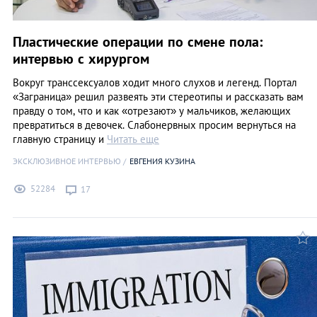
Пластические операции по смене пола:
интервью с хирургом
Вокруг транссексуалов ходит много слухов и легенд. Портал
«Заграница» решил развеять эти стереотипы и рассказать вам
правду о том, что и как «отрезают» у мальчиков, желающих
превратиться в девочек. Слабонервных просим вернуться на
главную страницу и
Читать еще
ЭКСКЛЮЗИВНОЕ ИНТЕРВЬЮ
ЕВГЕНИЯ КУЗИНА
52284
17