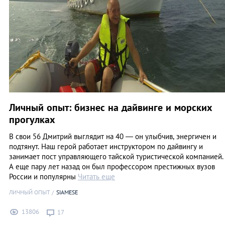
Личный опыт: бизнес на дайвинге и морских
прогулках
В свои 56 Дмитрий выглядит на 40 — он улыбчив, энергичен и
подтянут. Наш герой работает инструктором по дайвингу и
занимает пост управляющего тайской туристической компанией.
А еще пару лет назад он был профессором престижных вузов
России и популярны
Читать еще
ЛИЧНЫЙ ОПЫТ
SIAMESE
13806
17