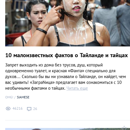
10 малоизвестных фактов о Тайланде и тайцах
Запрет выходить из дома без трусов, душ, который
одновременно туалет, и красная «Фанта» специально для
духов… Сколько бы вы ни узнавали о Тайланде, он найдет, чем
вас удивить! «ЗаграNица» предлагает вам ознакомиться с 10
необычными фактами о тайцах.
Читать еще
OMG!
SIAMESE
46216
26