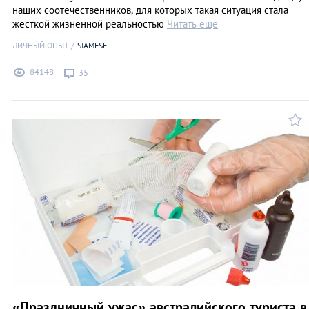
наших соотечественников, для которых такая ситуация стала
жесткой жизненной реальностью
Читать еще
ЛИЧНЫЙ ОПЫТ
SIAMESE
84148
35
«Праздничный ужас» австралийского туриста в