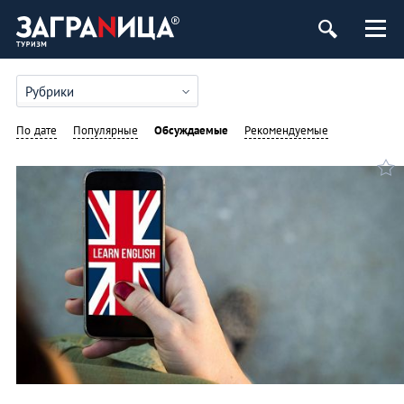
Рубрики
По дате
Популярные
Обсуждаемые
Рекомендуемые