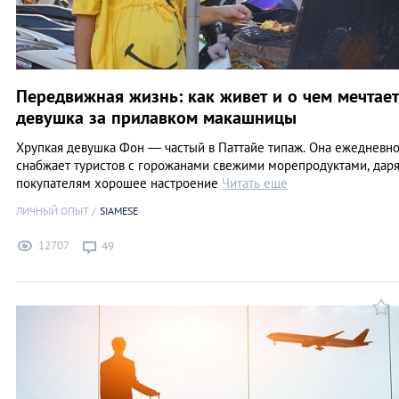
Передвижная жизнь: как живет и о чем мечтает
девушка за прилавком макашницы
Хрупкая девушка Фон — частый в Паттайе типаж. Она ежедневн
снабжает туристов с горожанами свежими морепродуктами, дар
покупателям хорошее настроение
Читать еще
ЛИЧНЫЙ ОПЫТ
SIAMESE
12707
49