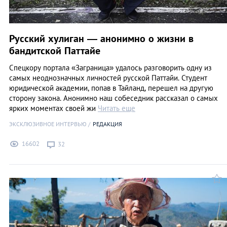
Русский хулиган — анонимно о жизни в
бандитской Паттайе
Спецкору портала «Заграница» удалось разговорить одну из
самых неоднозначных личностей русской Паттайи. Студент
юридической академии, попав в Тайланд, перешел на другую
сторону закона. Анонимно наш собеседник рассказал о самых
ярких моментах своей жи
Читать еще
ЭКСКЛЮЗИВНОЕ ИНТЕРВЬЮ
РЕДАКЦИЯ
16602
32