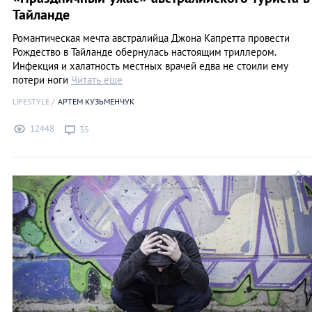
Тайланде
Романтическая мечта австралийца Джона Капретта провести
Рождество в Тайланде обернулась настоящим триллером.
Инфекция и халатность местных врачей едва не стоили ему
потери ноги
Читать еще
LIFESTYLE
АРТЕМ КУЗЬМЕНЧУК
12448
35