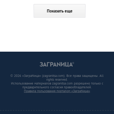
Показать еще
© 2026 «ЗаграNица» (zagranitsa.com). Все права защищены. All
rights reserved.
Использование материалов zagranitsa.com разрешено только с
предварительного согласия правообладателей.
Правила пользования порталом «ЗаграNица»