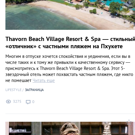
Thavorn Beach Village Resort & Spa — стильны
«отличник» с частными пляжем на Пхукете
Многим в отпуске хочется спокойствия и уединения, если вы в
числе таких и к тому же привыкли к качественному сервису —
присмотритесь к Thavorn Beach Village Resort & Spa. Этот 5-
звездочный отель может похвастать частным пляжем, где никто
не помешает
Читать еще
LIFESTYLE
ЗАГРАNИЦА
3275
0