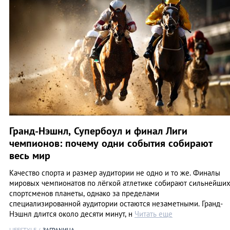
Гранд-Нэшнл, Супербоул и финал Лиги
чемпионов: почему одни события собирают
весь мир
Качество спорта и размер аудитории не одно и то же. Финалы
мировых чемпионатов по лёгкой атлетике собирают сильнейши
спортсменов планеты, однако за пределами
специализированной аудитории остаются незаметными. Гранд-
Нэшнл длится около десяти минут, н
Читать еще
LIFESTYLE
ЗАГРАNИЦА