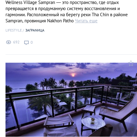
Wellness Village Sampran — это пространство, где отдых
превращается в продуманную систему восстановления и
гармонии. Расположенный на берегу реки Tha Chin в районе
Sampran, провинция Nakhon Patho
Читать еще
LIFESTYLE
ЗАГРАNИЦА
692
0