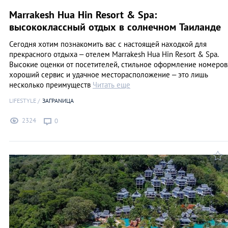
Marrakesh Hua Hin Resort & Spa:
высококлассный отдых в солнечном Таиланде
Сегодня хотим познакомить вас с настоящей находкой для
прекрасного отдыха – отелем Marrakesh Hua Hin Resort & Spa.
Высокие оценки от посетителей, стильное оформление номеров
хороший сервис и удачное месторасположение – это лишь
несколько преимуществ
Читать еще
LIFESTYLE
ЗАГРАNИЦА
2324
0