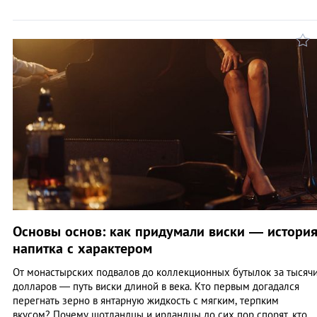
Основы основ: как придумали виски — истори
напитка с характером
От монастырских подвалов до коллекционных бутылок за тысяч
долларов — путь виски длиной в века. Кто первым догадался
перегнать зерно в янтарную жидкость с мягким, терпким
вкусом? Почему шотландцы и ирландцы до сих пор спорят, кто