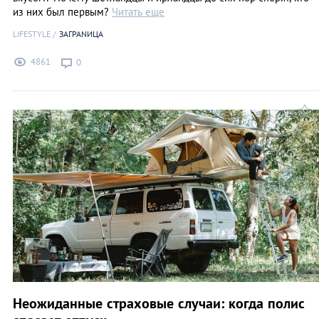
из них был первым?
Читать еще
LIFESTYLE
ЗАГРАNИЦА
4861
0
Неожиданные страховые случаи: когда полис