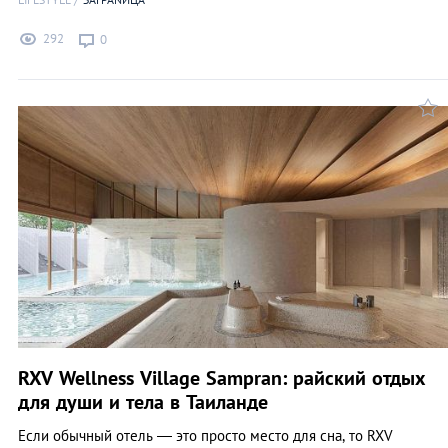
292
0
RXV Wellness Village Sampran: райский отдых
для души и тела в Таиланде
Если обычный отель — это просто место для сна, то RXV