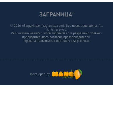
© 2026 «ЗаграNица» (zagranitsa.com). Все права защищены. All
rights reserved.
Использование материалов zagranitsa.com разрешено только с
предварительного согласия правообладателей.
Правила пользования порталом «ЗаграNица»
Developed by