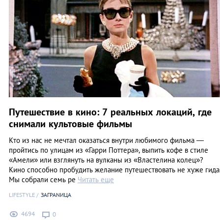
Путешествие в кино: 7 реальных локаций, где
снимали культовые фильмы
Кто из нас не мечтал оказаться внутри любимого фильма —
пройтись по улицам из «Гарри Поттера», выпить кофе в стиле
«Амели» или взглянуть на вулканы из «Властелина колец»?
Кино способно пробудить желание путешествовать не хуже гида
Мы собрали семь ре
Читать еще
LIFESTYLE
ЗАГРАNИЦА
4694
0