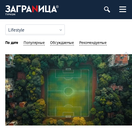
Lifestyle
По дате
Популярные
Обсуждаемые
Рекомендуемые