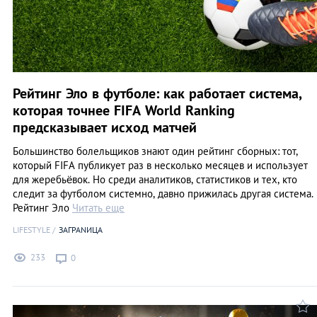
Рейтинг Эло в футболе: как работает система,
которая точнее FIFA World Ranking
предсказывает исход матчей
Большинство болельщиков знают один рейтинг сборных: тот,
который FIFA публикует раз в несколько месяцев и использует
для жеребьёвок. Но среди аналитиков, статистиков и тех, кто
следит за футболом системно, давно прижилась другая система.
Рейтинг Эло
Читать еще
LIFESTYLE
ЗАГРАNИЦА
233
0