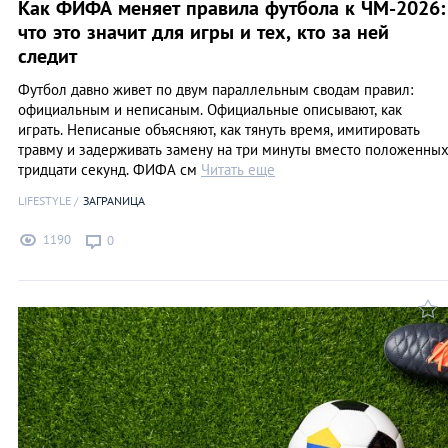
Как ФИФА меняет правила футбола к ЧМ-2026:
что это значит для игры и тех, кто за ней
следит
Футбол давно живет по двум параллельным сводам правил:
официальным и неписаным. Официальные описывают, как
играть. Неписаные объясняют, как тянуть время, имитировать
травму и задерживать замену на три минуты вместо положенны
тридцати секунд. ФИФА см
Читать еще
LIFESTYLE
ЗАГРАNИЦА
1190
0