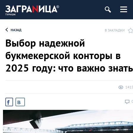
НАЗАД
В ЗАКЛАДКИ
Выбор надежной
букмекерской конторы в
2025 году: что важно знать
141